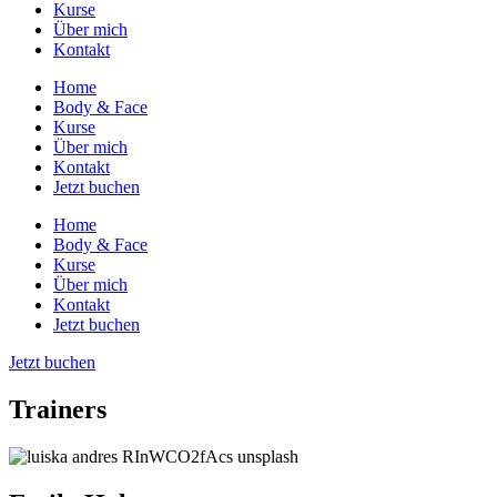
Kurse
Über mich
Kontakt
Home
Body & Face
Kurse
Über mich
Kontakt
Jetzt buchen
Home
Body & Face
Kurse
Über mich
Kontakt
Jetzt buchen
Jetzt buchen
Trainers